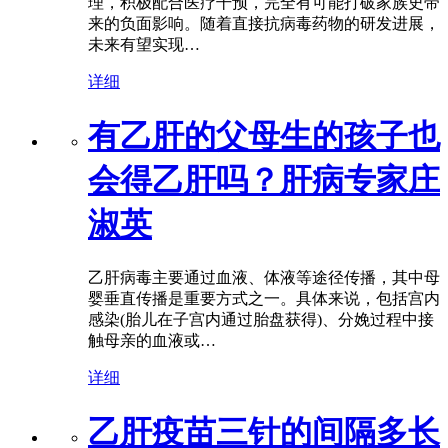
理，积极配合医疗干预，完全有可能打破家族史带
来的负面影响。随着直接抗病毒药物的研发进展，
未来有望实现…
详细
有乙肝的父母生的孩子也
会得乙肝吗？肝病专家庄
淑英
乙肝病毒主要通过血液、体液等途径传播，其中母
婴垂直传播是重要方式之一。具体来说，包括宫内
感染(胎儿在子宫内通过胎盘获得)、分娩过程中接
触母亲的血液或…
详细
乙肝疫苗三针的间隔多长