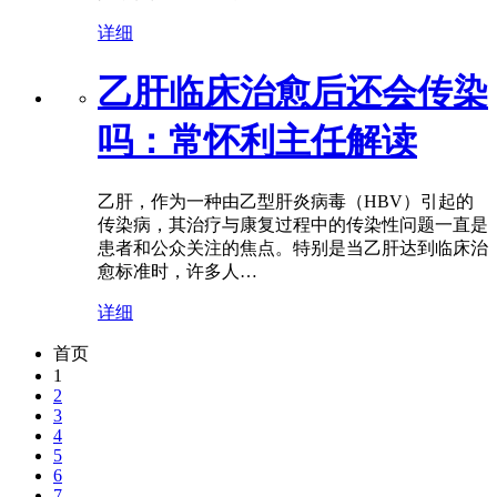
详细
乙肝临床治愈后还会传染
吗：常怀利主任解读
乙肝，作为一种由乙型肝炎病毒（HBV）引起的
传染病，其治疗与康复过程中的传染性问题一直是
患者和公众关注的焦点。特别是当乙肝达到临床治
愈标准时，许多人…
详细
首页
1
2
3
4
5
6
7