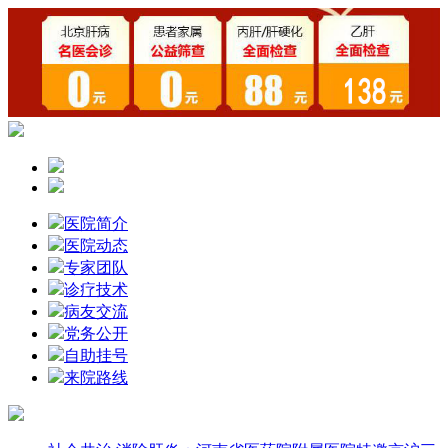
医院简介
医院动态
专家团队
诊疗技术
病友交流
党务公开
自助挂号
来院路线