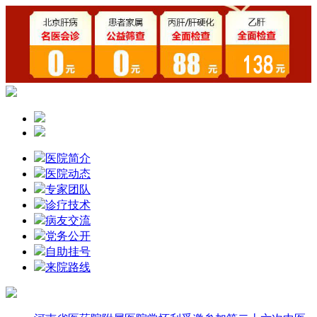
医院简介
医院动态
专家团队
诊疗技术
病友交流
党务公开
自助挂号
来院路线