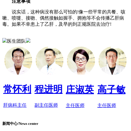
注意事项
说实话，这种病没有那么可怕的!像一些平常的共餐、咳
嗽、喷嚏、接吻、偶然接触如握手、拥抱等不会传播乙肝病
毒。如果不幸患上了乙肝，及早的到正规医院去治疗!
医生团队
常怀利
程进明
庄淑英
高子敏
肝病科主任
副主任医师
主任医师
主任医师
新闻中心/News center