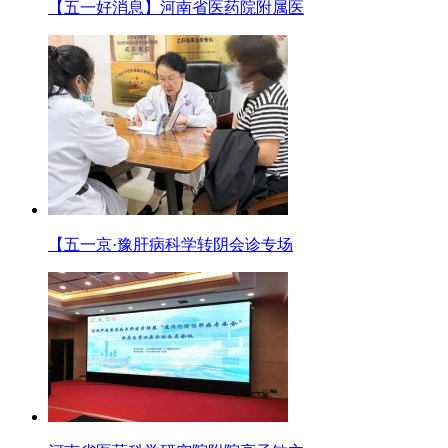
【五一好消息】河南省医药院附属医
【五一京·豫肝病科学转阴会诊专场