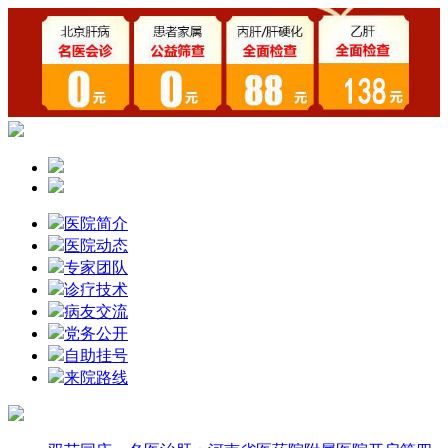
医院简介
医院动态
专家团队
诊疗技术
病友交流
党务公开
自助挂号
来院路线