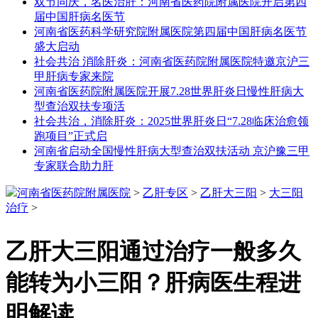
双节同庆，名医治肝：河南省医药院附属医院开启第四
届中国肝病名医节
河南省医药科学研究院附属医院第四届中国肝病名医节
盛大启动
社会共治 消除肝炎：河南省医药院附属医院特邀京沪三
甲肝病专家来院
河南省医药院附属医院开展7.28世界肝炎日慢性肝病大
型查治双扶专项活
社会共治，消除肝炎：2025世界肝炎日“7.28临床治愈领
跑项目”正式启
河南省启动全国慢性肝病大型查治双扶活动 京沪豫三甲
专家联合助力肝
河南省医药院附属医院
>
乙肝专区
>
乙肝大三阳
>
大三阳
治疗
>
乙肝大三阳通过治疗一般多久
能转为小三阳？肝病医生程进
明解读