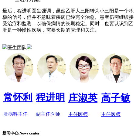
最后，程进明医生强调，虽然乙肝大三阳转为小三阳是一个积
极的信号，但并不意味着疾病已经完全治愈。患者仍需继续接
受治疗和监测，以确保病情的长期稳定。同时，也要认识到乙
肝是一种慢性疾病，需要长期的管理和关注。
医生团队
常怀利
程进明
庄淑英
高子敏
肝病科主任
副主任医师
主任医师
主任医师
新闻中心/News center