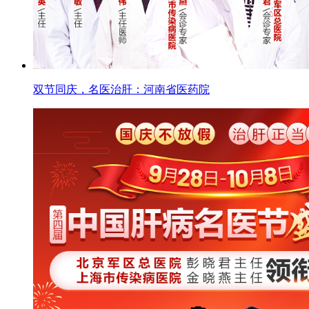
双节同庆，名医治肝：河南省医药院